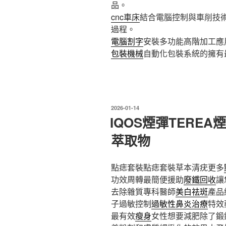
品。
cnc車床
結合電腦控制與車削技
過程。
電腦割字
安裝多功能高階加工應
包裝機械
自動化包裝系統的擁有
發
2026-01-14
佈
IQOS煙彈TERE
於
萃取物
點痣套裝點痣套裝草本清疣更多
功效周轉最簡便援助
廢鐵回收
讓
去除雜質專科醫師
美白祛斑
產品
子過敏控制
過敏性鼻炎治療
特效
最有效
瘦身
女性想要減肥除了鍛