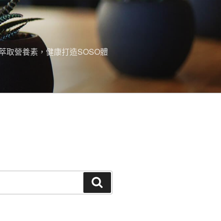
萃取營養素，健康打造SOSO體
搜
尋