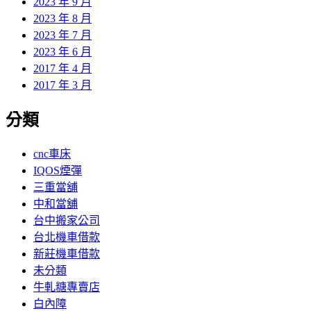
2023 年 9 月
2023 年 8 月
2023 年 7 月
2023 年 6 月
2017 年 4 月
2017 年 3 月
分類
cnc車床
IQOS煙彈
三重當舖
中和當舖
台中搬家公司
台北機車借款
新莊機車借款
未分類
牛軋糖專賣店
白內障