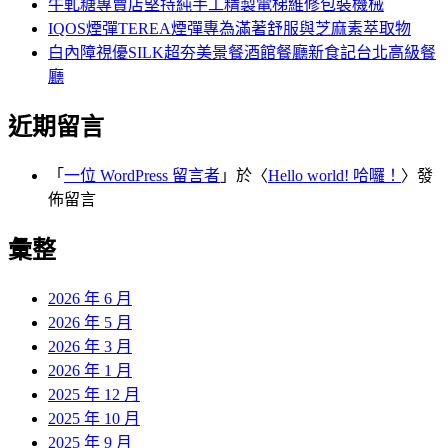
牛軋糖專賣店堅持純手工精製電梯維修包裝機械
IQOS煙彈TEREA煙彈專為滿著舒服與芝麻素萃取物
白內障視優SILK超夯美景餐酒館餐廳新食記台北高級餐
廳
近期留言
「
一位 WordPress 留言者
」於〈
Hello world! 哈囉！
〉發
佈留言
彙整
2026 年 6 月
2026 年 5 月
2026 年 3 月
2026 年 1 月
2025 年 12 月
2025 年 10 月
2025 年 9 月