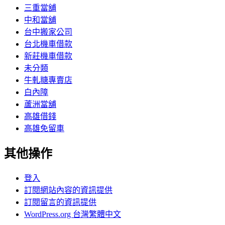
三重當舖
中和當舖
台中搬家公司
台北機車借款
新莊機車借款
未分類
牛軋糖專賣店
白內障
蘆洲當舖
高雄借錢
高雄免留車
其他操作
登入
訂閱網站內容的資訊提供
訂閱留言的資訊提供
WordPress.org 台灣繁體中文