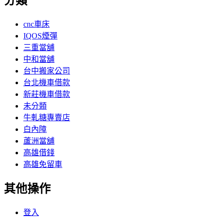
分類
cnc車床
IQOS煙彈
三重當舖
中和當舖
台中搬家公司
台北機車借款
新莊機車借款
未分類
牛軋糖專賣店
白內障
蘆洲當舖
高雄借錢
高雄免留車
其他操作
登入