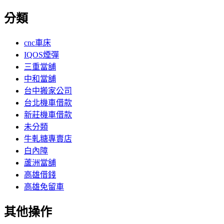
分類
cnc車床
IQOS煙彈
三重當舖
中和當舖
台中搬家公司
台北機車借款
新莊機車借款
未分類
牛軋糖專賣店
白內障
蘆洲當舖
高雄借錢
高雄免留車
其他操作