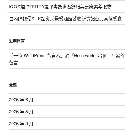
IQOS煙彈TEREA煙彈專為滿著舒服與芝麻素萃取物
白內障視優SILK超夯美景餐酒館餐廳新食記台北高級餐廳
近期留言
「
一位 WordPress 留言者
」於〈
Hello world! 哈囉！
〉發佈
留言
彙整
2026 年 6 月
2026 年 5 月
2026 年 3 月