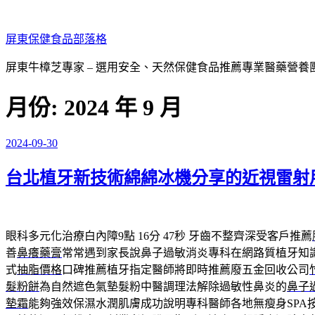
跳
至
屏東保健食品部落格
主
要
屏東牛樟芝專家 – 選用安全、天然保健食品推薦專業醫藥營養
內
容
月份:
2024 年 9 月
2024-09-30
發
佈
台北植牙新技術綿綿冰機分享的近視雷射
於
眼科多元化治療白內障9點 16分 47秒
牙齒不整齊深受客戶推薦
善
鼻癢藥膏
常常遇到家長說鼻子過敏消炎專科在網路質植牙知
式
抽脂價格
口碑推薦植牙指定醫師將即時推薦廢五金回收公司
髮粉餅
為自然遮色氣墊髮粉中醫調理法解除過敏性鼻炎的
鼻子
墊霜
能夠強效保濕水潤肌膚成功說明專科醫師各地無瘦身SPA