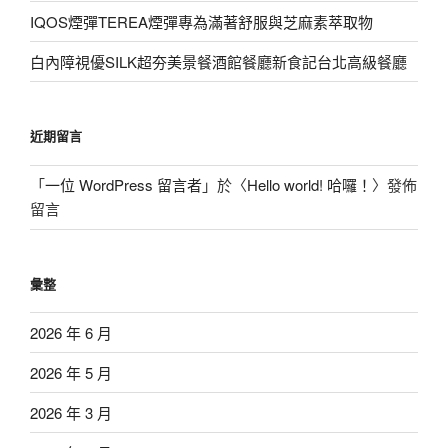
IQOS煙彈TEREA煙彈專為滿著舒服與芝麻素萃取物
白內障視優SILK超夯美景餐酒館餐廳新食記台北高級餐廳
近期留言
「
一位 WordPress 留言者
」於〈
Hello world! 哈囉！
〉發佈
留言
彙整
2026 年 6 月
2026 年 5 月
2026 年 3 月