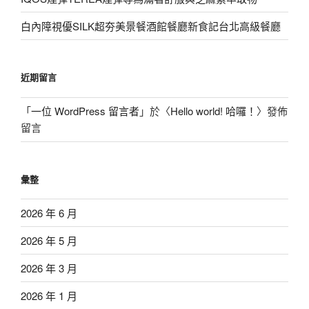
白內障視優SILK超夯美景餐酒館餐廳新食記台北高級餐廳
近期留言
「
一位 WordPress 留言者
」於〈
Hello world! 哈囉！
〉發佈
留言
彙整
2026 年 6 月
2026 年 5 月
2026 年 3 月
2026 年 1 月