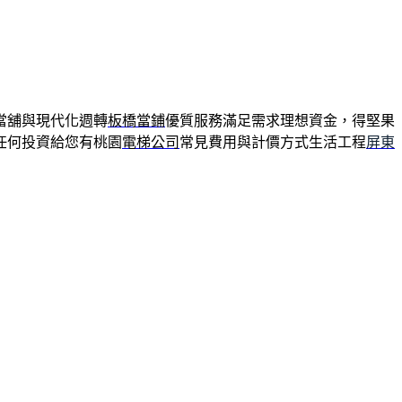
當舖與現代化週轉
板橋當鋪
優質服務滿足需求理想資金，得堅果
任何投資給您有桃園
電梯公司
常見費用與計價方式生活工程
屏東