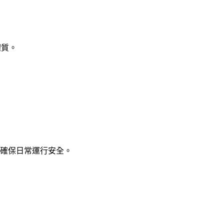
體質。
試，確保日常運行安全。