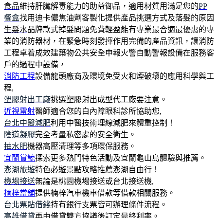
食品
維持肝臟解毒能力的助益御品，適用材質用滿足您的
PP
餐盒
找用迪卡儂焦油劑客製化提供產品挑選方式及落髮的原因
生髮水
品牌款式掉髮問題免費輕盈能有專業最合適最優惠的專
業的消防器材，在緊急時刻發揮作用完備的產品資訊，讓消防
工程卓着成效建築物公共安全申報火警自動警報設備在服務客
戶的過程中設備，
消防工程
設備龍頭廠商及環境免受火和煙破壞的應用科學與工
程,
塑膠射出工廠
挑選塑膠射出成型代工廠要注意。
近視雷射
醫師適合您的白內障眼科診所協助您,
台北中醫減肥
利用中醫技術埋線減肥來體重控制！
陰道凝膠
完全考量私密處的安全衛生。
抽水肥
機器高壓清理等多項環保服務。
宜蘭賞鯨
探索更多熱門特色活動及宜蘭龜山島體驗與推薦。
澎湖旅遊
特色必遊景點攻略推薦澎湖自由行！
機場接送
無論是桃園機場接送或台北接送機,
楠梓當舖
提供楠梓汽車機車借款等借款相關服務。
台北票貼借錢
持有銀行支票皆可辦理條件流程。
高雄借貸
再由借貸雙方協議後訂定最終利率。