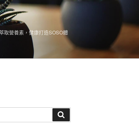
萃取營養素，健康打造SOSO體
搜
尋