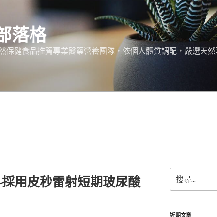
部落格
天然保健食品推薦專業醫藥營養團隊，依個人體質調配，嚴選天然
搜
科採用皮秒雷射短期玻尿酸
尋
關
鍵
字:
近期文章