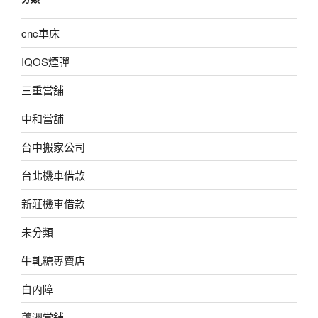
cnc車床
IQOS煙彈
三重當舖
中和當舖
台中搬家公司
台北機車借款
新莊機車借款
未分類
牛軋糖專賣店
白內障
蘆洲當舖