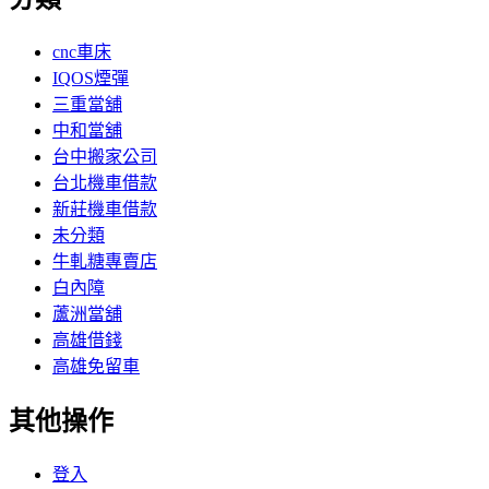
cnc車床
IQOS煙彈
三重當舖
中和當舖
台中搬家公司
台北機車借款
新莊機車借款
未分類
牛軋糖專賣店
白內障
蘆洲當舖
高雄借錢
高雄免留車
其他操作
登入