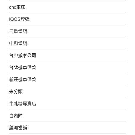
cnc車床
IQOS煙彈
三重當舖
中和當舖
台中搬家公司
台北機車借款
新莊機車借款
未分類
牛軋糖專賣店
白內障
蘆洲當舖