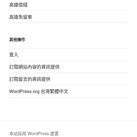
高雄借錢
高雄免留車
其他操作
登入
訂閱網站內容的資訊提供
訂閱留言的資訊提供
WordPress.org 台灣繁體中文
本站採用 WordPress 建置