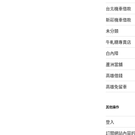
台北機車借款
新莊機車借款
未分類
牛軋糖專賣店
白內障
蘆洲當舖
高雄借錢
高雄免留車
其他操作
登入
訂閱網站內容