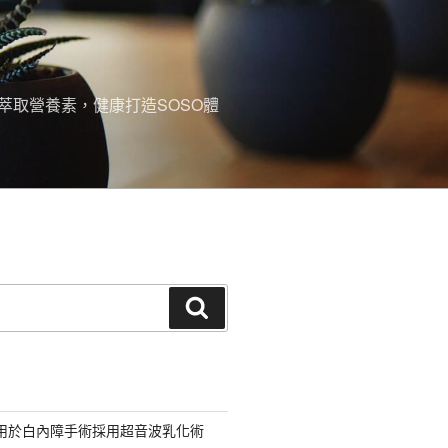
萃取營養素，健康打造SOSO體
搜
尋
適用於白內障手術採用超音波乳化術