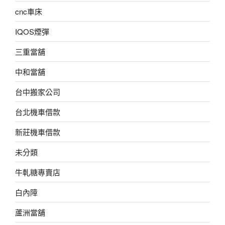
cnc車床
IQOS煙彈
三重當舖
中和當舖
台中搬家公司
台北機車借款
新莊機車借款
未分類
牛軋糖專賣店
白內障
蘆洲當舖