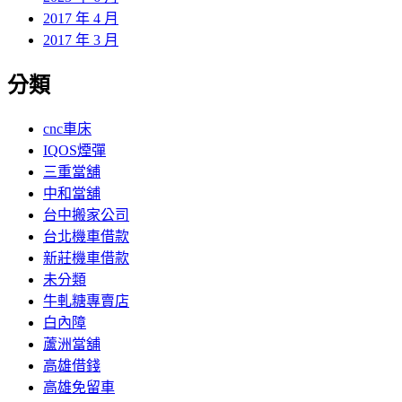
2017 年 4 月
2017 年 3 月
分類
cnc車床
IQOS煙彈
三重當舖
中和當舖
台中搬家公司
台北機車借款
新莊機車借款
未分類
牛軋糖專賣店
白內障
蘆洲當舖
高雄借錢
高雄免留車