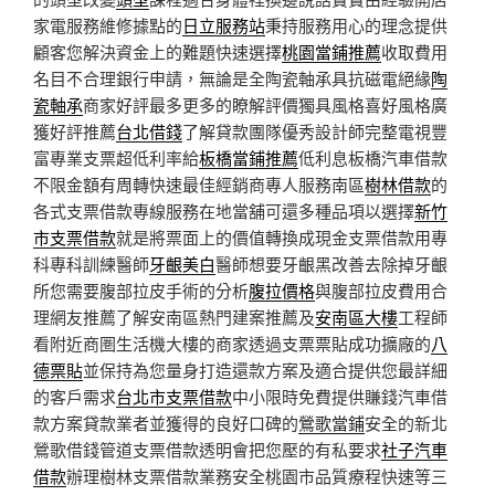
家電服務維修據點的
日立服務站
秉持服務用心的理念提供
顧客您解決資金上的難題快速選擇
桃園當鋪推薦
收取費用
名目不合理銀行申請，無論是全陶瓷軸承具抗磁電絕緣
陶
瓷軸承
商家好評最多更多的瞭解評價獨具風格喜好風格廣
獲好評推薦
台北借錢
了解貸款團隊優秀設計師完整電視豐
富專業支票超低利率給
板橋當鋪推薦
低利息板橋汽車借款
不限金額有周轉快速最佳經銷商專人服務南區
樹林借款
的
各式支票借款專線服務在地當舖可還多種品項以選擇
新竹
市支票借款
就是將票面上的價值轉換成現金支票借款用專
科專科訓練醫師
牙齦美白
醫師想要牙齦黑改善去除掉牙齦
所您需要腹部拉皮手術的分析
腹拉價格
與腹部拉皮費用合
理網友推薦了解安南區熱門建案推薦及
安南區大樓
工程師
看附近商圏生活機大樓的商家透過支票票貼成功擴廠的
八
德票貼
並保持為您量身打造還款方案及適合提供您最詳細
的客戶需求
台北市支票借款
中小限時免費提供賺錢汽車借
款方案貸款業者並獲得的良好口碑的
鶯歌當鋪
安全的新北
鶯歌借錢管道支票借款透明會把您壓的有私要求
社子汽車
借款
辦理樹林支票借款業務安全桃園市品質療程快速等三