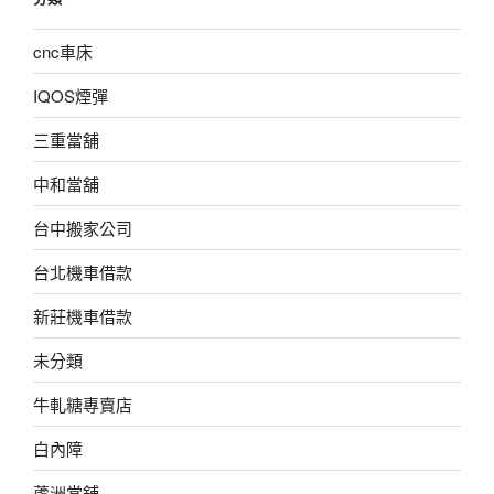
cnc車床
IQOS煙彈
三重當舖
中和當舖
台中搬家公司
台北機車借款
新莊機車借款
未分類
牛軋糖專賣店
白內障
蘆洲當舖