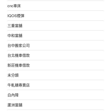
cnc車床
IQOS煙彈
三重當舖
中和當舖
台中搬家公司
台北機車借款
新莊機車借款
未分類
牛軋糖專賣店
白內障
蘆洲當舖