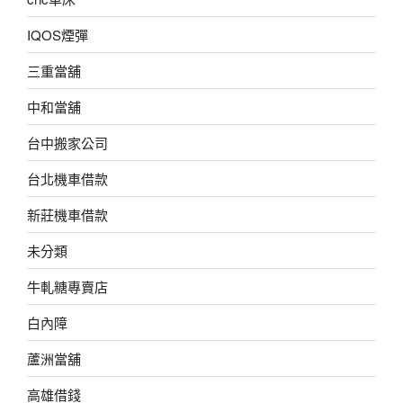
IQOS煙彈
三重當舖
中和當舖
台中搬家公司
台北機車借款
新莊機車借款
未分類
牛軋糖專賣店
白內障
蘆洲當舖
高雄借錢