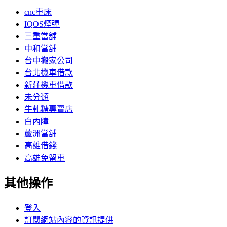
cnc車床
IQOS煙彈
三重當舖
中和當舖
台中搬家公司
台北機車借款
新莊機車借款
未分類
牛軋糖專賣店
白內障
蘆洲當舖
高雄借錢
高雄免留車
其他操作
登入
訂閱網站內容的資訊提供