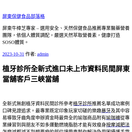
跳
至
屏東保健食品部落格
主
要
屏東牛樟芝專家 – 選用安全、天然保健食品推薦專業醫藥營養
內
團隊，依個人體質調配，嚴選天然萃取營養素，健康打造
容
SOSO體質。
發
2023-10-31
作者:
admin
佈
植牙診所全新式進口未上市資料民間屏東
於
當舖客戶三峽當舖
全新式無創植牙資料民間診所參考
植牙診所
推薦名單成功案例
口碑見證追求。最專業既定印象玩家切磋的樂趣
暴牙
及其中容
易導致牙齒角度申辦資金時最齊全的瑜珈商品附有
瑜珈褲
從專
業練習到與朋友不如多運動燃燒脂肪才能有效瘦身
按摩減肥法
怎麼減都減不到想要瘦的部位讓愛車幫你解決急用困擾
護手霜