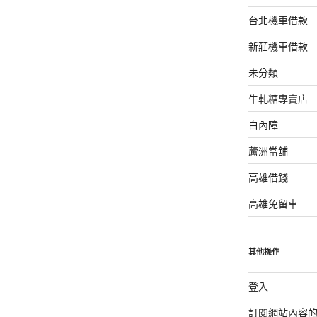
台北機車借款
新莊機車借款
未分類
牛軋糖專賣店
白內障
蘆洲當舖
高雄借錢
高雄免留車
其他操作
登入
訂閱網站內容