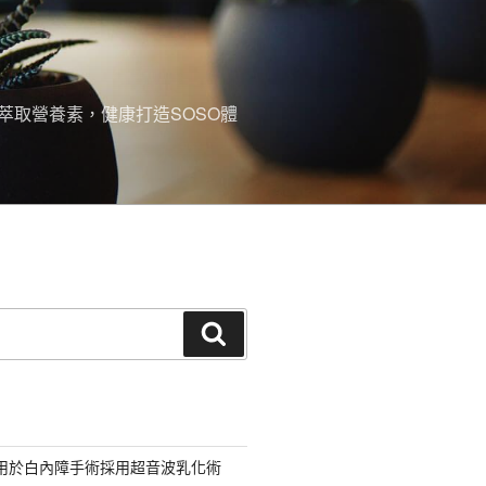
萃取營養素，健康打造SOSO體
搜
尋
適用於白內障手術採用超音波乳化術